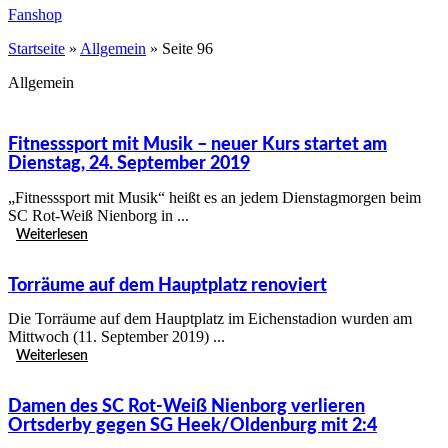
Fanshop
Startseite
»
Allgemein
»
Seite 96
Allgemein
Fitnesssport mit Musik – neuer Kurs startet am
Dienstag, 24. September 2019
„Fitnesssport mit Musik“ heißt es an jedem Dienstagmorgen beim
SC Rot-Weiß Nienborg in ...
Weiterlesen
Torräume auf dem Hauptplatz renoviert
Die Torräume auf dem Hauptplatz im Eichenstadion wurden am
Mittwoch (11. September 2019) ...
Weiterlesen
Damen des SC Rot-Weiß Nienborg verlieren
Ortsderby gegen SG Heek/Oldenburg mit 2:4