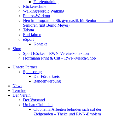
Faszientraining
Rückenschule
Walking/Nordic Walking
Fitness-Workout
Neu im Programm: Sitzgymnastik für Seniorinnen und
Senioren (mit Bernd Meyer)
Tabata
Rad fahren
eSport
Kontakt
Shop
Sport Böcker – RWN-Vereinskollektion
Hoffmann Print & Cut – RWN-Merch-Shop
Unsere Partner
Sponsoring
Der Förderkreis
Bandenwerbung
News
Termine
Der Verein
Der Vorstand
Umbau Clubheim
Clubheim: Arbeiten befinden sich auf der
Zielgeraden – Theke und RWN-Emblem