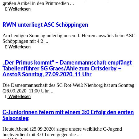
großen Artikel in den Printmedien ...
Weiterlesen
RWN unterliegt ASC Schöppingen
Am heutigen Sonntag unterlag unsere I. Herren auswärts beim ASC
Schöppingen mit 4:2 ...
Weiterlesen
„Der Primus kommt“ – Damenmannschaft empfängt
Tabellenführer SG Graes/Ahle zum Ortsderby –
Anstoß Sonntag, 27.09.2020, 11 Uhr
Die Damenmannschaft des SC Rot-Weiß Nienborg hat am Sonntag
(26.09.2020, 11:00 Uhr, ...
Weiterlesen
C-Juniorinnen feiern mit einem 3:0 Erfolg den ersten
Saisonsieg
Heute Abend (25.09.2020) siegte unsere weibliche C-Jugend
hochverdient mit 3:0 Toren gegen die ...