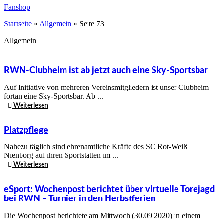
Fanshop
Startseite
»
Allgemein
»
Seite 73
Allgemein
RWN-Clubheim ist ab jetzt auch eine Sky-Sportsbar
Auf Initiative von mehreren Vereinsmitgliedern ist unser Clubheim
fortan eine Sky-Sportsbar. Ab ...
Weiterlesen
Platzpflege
Nahezu täglich sind ehrenamtliche Kräfte des SC Rot-Weiß
Nienborg auf ihren Sportstätten im ...
Weiterlesen
eSport: Wochenpost berichtet über virtuelle Torejagd
bei RWN – Turnier in den Herbstferien
Die Wochenpost berichtete am Mittwoch (30.09.2020) in einem