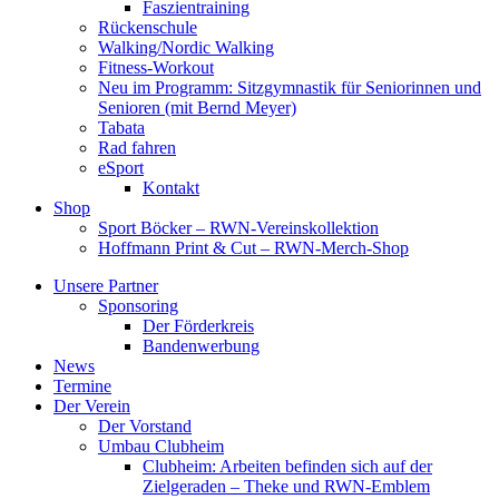
Faszientraining
Rückenschule
Walking/Nordic Walking
Fitness-Workout
Neu im Programm: Sitzgymnastik für Seniorinnen und
Senioren (mit Bernd Meyer)
Tabata
Rad fahren
eSport
Kontakt
Shop
Sport Böcker – RWN-Vereinskollektion
Hoffmann Print & Cut – RWN-Merch-Shop
Unsere Partner
Sponsoring
Der Förderkreis
Bandenwerbung
News
Termine
Der Verein
Der Vorstand
Umbau Clubheim
Clubheim: Arbeiten befinden sich auf der
Zielgeraden – Theke und RWN-Emblem