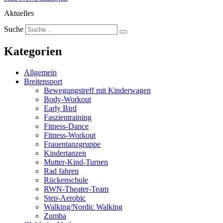
Aktuelles
Suche
Kategorien
Allgemein
Breitensport
Bewegungstreff mit Kinderwagen
Body-Workout
Early Bird
Faszientraining
Fitness-Dance
Fitness-Workout
Frauentanzgruppe
Kindertanzen
Mutter-Kind-Turnen
Rad fahren
Rückenschule
RWN-Theater-Team
Step-Aerobic
Walking/Nordic Walking
Zumba