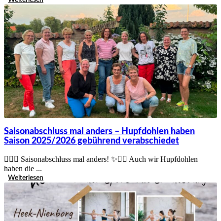
Saisonabschluss mal anders – Hupfdohlen haben
Saison 2025/2026 gebührend verabschiedet
🚴‍♀️✨ Saisonabschluss mal anders! ✨🚴‍♀️ Auch wir Hupfdohlen
haben die ...
Weiterlesen