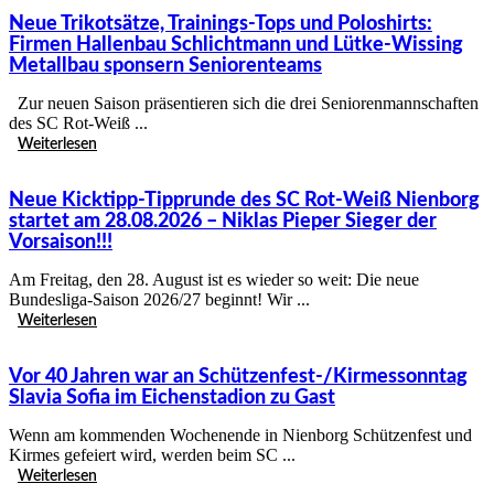
Neue Trikotsätze, Trainings-Tops und Poloshirts:
Firmen Hallenbau Schlichtmann und Lütke-Wissing
Metallbau sponsern Seniorenteams
Zur neuen Saison präsentieren sich die drei Seniorenmannschaften
des SC Rot-Weiß ...
Weiterlesen
Neue Kicktipp-Tipprunde des SC Rot-Weiß Nienborg
startet am 28.08.2026 – Niklas Pieper Sieger der
Vorsaison!!!
Am Freitag, den 28. August ist es wieder so weit: Die neue
Bundesliga-Saison 2026/27 beginnt! Wir ...
Weiterlesen
Vor 40 Jahren war an Schützenfest-/Kirmessonntag
Slavia Sofia im Eichenstadion zu Gast
Wenn am kommenden Wochenende in Nienborg Schützenfest und
Kirmes gefeiert wird, werden beim SC ...
Weiterlesen