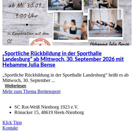
„Sportliche Rückbildung in der Sporthalle
Landesburg“ ab Mittwoch, 30. September 2026 mit
Hebamme Julia Bense
„Sportliche Rückbildung in der Sporthalle Landesburg“ heißt es ab
Mittwoch, 30. September ...
Weiterlesen
Mehr zum Thema Breitensport
SC Rot-Weiß Nienborg 1923 e.V.
Rönacker 15, 48619 Heek-Nienborg
KIck Tipp
Kontakt