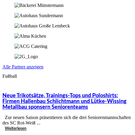
Alle Partner anzeigen
Fußball
Neue Trikotsätze, Trainings-Tops und Poloshirts:
Firmen Hallenbau Schlichtmann und Lütke-Wissing
Metallbau sponsern Seniorenteams
Zur neuen Saison präsentieren sich die drei Seniorenmannschaften
des SC Rot-Weiß ...
Weiterlesen