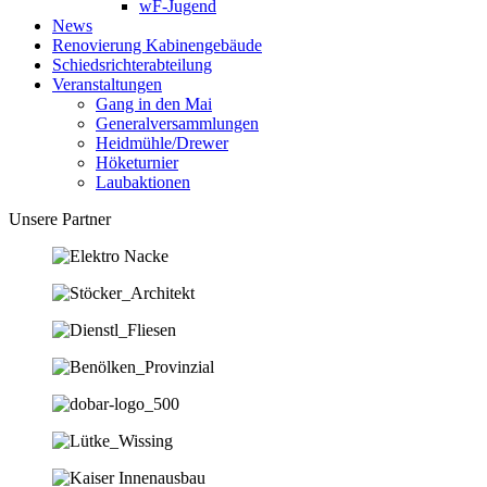
wF-Jugend
News
Renovierung Kabinengebäude
Schiedsrichterabteilung
Veranstaltungen
Gang in den Mai
Generalversammlungen
Heidmühle/Drewer
Höketurnier
Laubaktionen
Unsere Partner