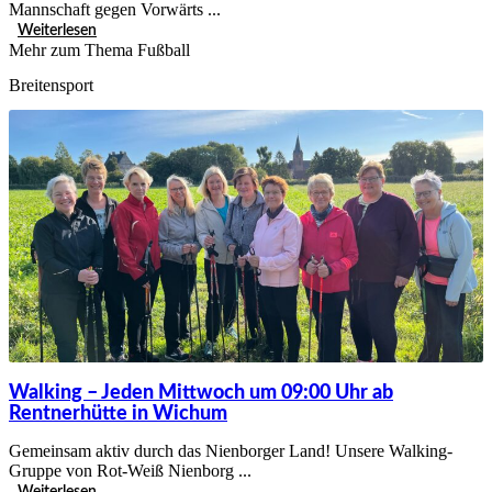
Mannschaft gegen Vorwärts ...
Weiterlesen
Mehr zum Thema Fußball
Breitensport
Walking – Jeden Mittwoch um 09:00 Uhr ab
Rentnerhütte in Wichum
Gemeinsam aktiv durch das Nienborger Land! Unsere Walking-
Gruppe von Rot-Weiß Nienborg ...
Weiterlesen