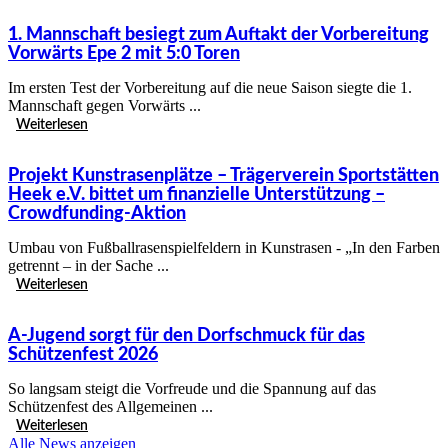
1. Mannschaft besiegt zum Auftakt der Vorbereitung
Vorwärts Epe 2 mit 5:0 Toren
Im ersten Test der Vorbereitung auf die neue Saison siegte die 1.
Mannschaft gegen Vorwärts ...
Weiterlesen
Projekt Kunstrasenplätze – Trägerverein Sportstätten
Heek e.V. bittet um finanzielle Unterstützung –
Crowdfunding-Aktion
Umbau von Fußballrasenspielfeldern in Kunstrasen - „In den Farben
getrennt – in der Sache ...
Weiterlesen
A-Jugend sorgt für den Dorfschmuck für das
Schützenfest 2026
So langsam steigt die Vorfreude und die Spannung auf das
Schützenfest des Allgemeinen ...
Weiterlesen
Alle News anzeigen