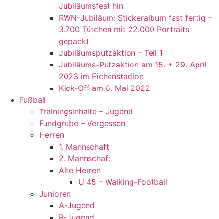
Jubiläumsfest hin
RWN-Jubiläum: Stickeralbum fast fertig –
3.700 Tütchen mit 22.000 Portraits
gepackt
Jubiläumsputzaktion – Teil 1
Jubiläums-Putzaktion am 15. + 29. April
2023 im Eichenstadion
Kick-Off am 8. Mai 2022
Fußball
Trainingsinhalte – Jugend
Fundgrube – Vergessen
Herren
1. Mannschaft
2. Mannschaft
Alte Herren
U 45 – Walking-Football
Junioren
A-Jugend
B-Jugend