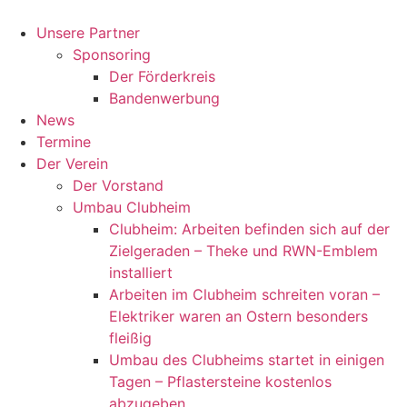
Zum
Inhalt
Unsere Partner
springen
Sponsoring
Der Förderkreis
Bandenwerbung
News
Termine
Der Verein
Der Vorstand
Umbau Clubheim
Clubheim: Arbeiten befinden sich auf der
Zielgeraden – Theke und RWN-Emblem
installiert
Arbeiten im Clubheim schreiten voran –
Elektriker waren an Ostern besonders
fleißig
Umbau des Clubheims startet in einigen
Tagen – Pflastersteine kostenlos
abzugeben