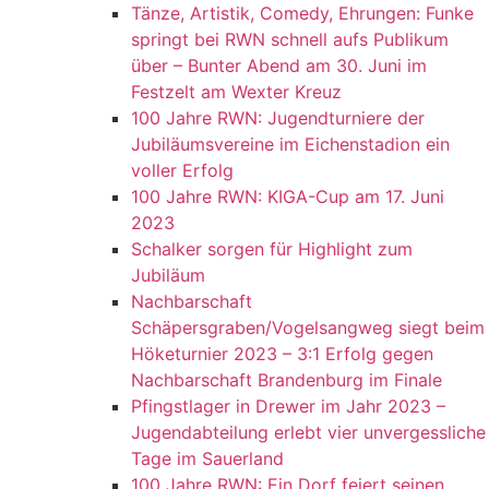
Tänze, Artistik, Comedy, Ehrungen: Funke
springt bei RWN schnell aufs Publikum
über – Bunter Abend am 30. Juni im
Festzelt am Wexter Kreuz
100 Jahre RWN: Jugendturniere der
Jubiläumsvereine im Eichenstadion ein
voller Erfolg
100 Jahre RWN: KIGA-Cup am 17. Juni
2023
Schalker sorgen für Highlight zum
Jubiläum
Nachbarschaft
Schäpersgraben/Vogelsangweg siegt beim
Höketurnier 2023 – 3:1 Erfolg gegen
Nachbarschaft Brandenburg im Finale
Pfingstlager in Drewer im Jahr 2023 –
Jugendabteilung erlebt vier unvergessliche
Tage im Sauerland
100 Jahre RWN: Ein Dorf feiert seinen