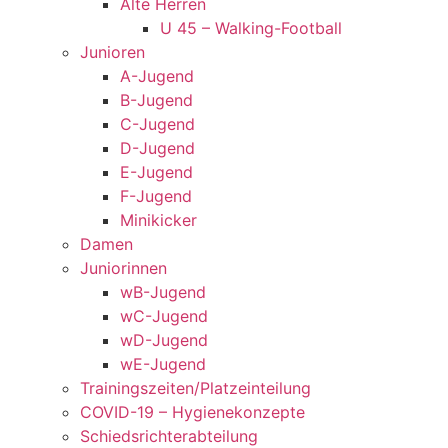
Alte Herren
U 45 – Walking-Football
Junioren
A-Jugend
B-Jugend
C-Jugend
D-Jugend
E-Jugend
F-Jugend
Minikicker
Damen
Juniorinnen
wB-Jugend
wC-Jugend
wD-Jugend
wE-Jugend
Trainingszeiten/Platzeinteilung
COVID-19 – Hygienekonzepte
Schiedsrichterabteilung