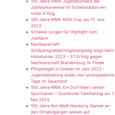
100 Jahre RWN: Jugendturniere der
Jubiläumsvereine im Eichenstadion ein
voller Erfolg
100 Jahre RWN: KIGA-Cup am 17. Juni
2023
Schalker sorgen für Highlight zum
Jubiläum
Nachbarschaft
Schäpersgraben/Vogelsangweg siegt beim
Höketurnier 2023 – 3:1 Erfolg gegen
Nachbarschaft Brandenburg im Finale
Pfingstlager in Drewer im Jahr 2023 –
Jugendabteilung erlebt vier unvergessliche
Tage im Sauerland
100 Jahre RWN: Ein Dorf feiert seinen
Sportverein – Grandioser Familientag am 7.
Mai 2023
100 Jahre Rot-Weiß Nienborg: Banner an
den Ortseingängen weisen auf