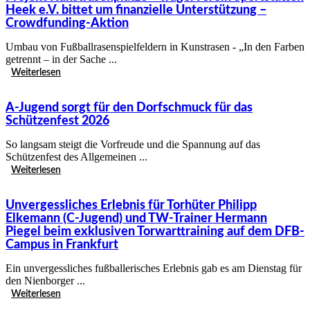
Heek e.V. bittet um finanzielle Unterstützung –
Crowdfunding-Aktion
Umbau von Fußballrasenspielfeldern in Kunstrasen - „In den Farben
getrennt – in der Sache ...
Weiterlesen
A-Jugend sorgt für den Dorfschmuck für das
Schützenfest 2026
So langsam steigt die Vorfreude und die Spannung auf das
Schützenfest des Allgemeinen ...
Weiterlesen
Unvergessliches Erlebnis für Torhüter Philipp
Elkemann (C-Jugend) und TW-Trainer Hermann
Piegel beim exklusiven Torwarttraining auf dem DFB-
Campus in Frankfurt
Ein unvergessliches fußballerisches Erlebnis gab es am Dienstag für
den Nienborger ...
Weiterlesen