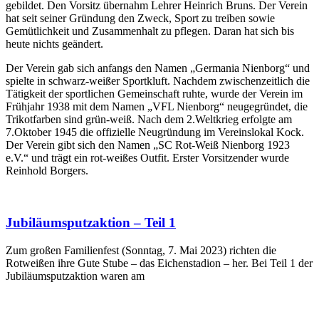
gebildet. Den Vorsitz übernahm Lehrer Heinrich Bruns. Der Verein
hat seit seiner Gründung den Zweck, Sport zu treiben sowie
Gemütlichkeit und Zusammenhalt zu pflegen. Daran hat sich bis
heute nichts geändert.
Der Verein gab sich anfangs den Namen „Germania Nienborg“ und
spielte in schwarz-weißer Sportkluft. Nachdem zwischenzeitlich die
Tätigkeit der sportlichen Gemeinschaft ruhte, wurde der Verein im
Frühjahr 1938 mit dem Namen „VFL Nienborg“ neugegründet, die
Trikotfarben sind grün-weiß. Nach dem 2.Weltkrieg erfolgte am
7.Oktober 1945 die offizielle Neugründung im Vereinslokal Kock.
Der Verein gibt sich den Namen „SC Rot-Weiß Nienborg 1923
e.V.“ und trägt ein rot-weißes Outfit. Erster Vorsitzender wurde
Reinhold Borgers.
Jubiläumsputzaktion – Teil 1
Zum großen Familienfest (Sonntag, 7. Mai 2023) richten die
Rotweißen ihre Gute Stube – das Eichenstadion – her. Bei Teil 1 der
Jubiläumsputzaktion waren am