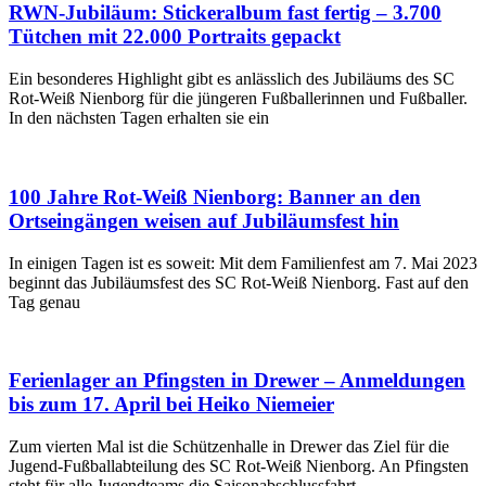
RWN-Jubiläum: Stickeralbum fast fertig – 3.700
Tütchen mit 22.000 Portraits gepackt
Ein besonderes Highlight gibt es anlässlich des Jubiläums des SC
Rot-Weiß Nienborg für die jüngeren Fußballerinnen und Fußballer.
In den nächsten Tagen erhalten sie ein
100 Jahre Rot-Weiß Nienborg: Banner an den
Ortseingängen weisen auf Jubiläumsfest hin
In einigen Tagen ist es soweit: Mit dem Familienfest am 7. Mai 2023
beginnt das Jubiläumsfest des SC Rot-Weiß Nienborg. Fast auf den
Tag genau
Ferienlager an Pfingsten in Drewer – Anmeldungen
bis zum 17. April bei Heiko Niemeier
Zum vierten Mal ist die Schützenhalle in Drewer das Ziel für die
Jugend-Fußballabteilung des SC Rot-Weiß Nienborg. An Pfingsten
steht für alle Jugendteams die Saisonabschlussfahrt