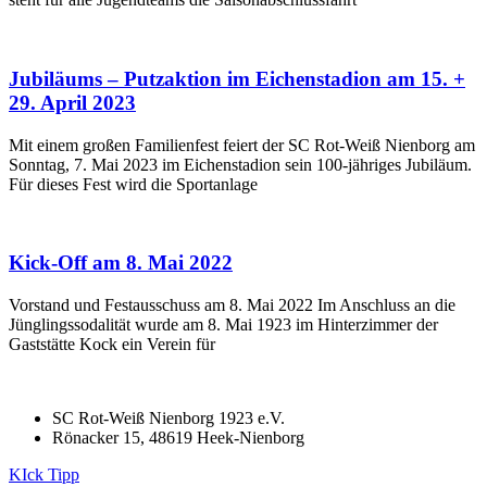
Jubiläums – Putzaktion im Eichenstadion am 15. +
29. April 2023
Mit einem großen Familienfest feiert der SC Rot-Weiß Nienborg am
Sonntag, 7. Mai 2023 im Eichenstadion sein 100-jähriges Jubiläum.
Für dieses Fest wird die Sportanlage
Kick-Off am 8. Mai 2022
Vorstand und Festausschuss am 8. Mai 2022 Im Anschluss an die
Jünglingssodalität wurde am 8. Mai 1923 im Hinterzimmer der
Gaststätte Kock ein Verein für
SC Rot-Weiß Nienborg 1923 e.V.
Rönacker 15, 48619 Heek-Nienborg
KIck Tipp