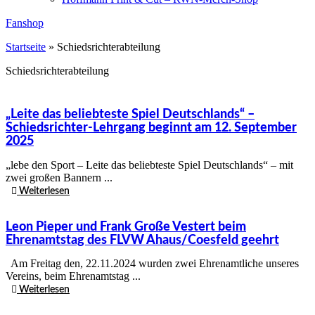
Fanshop
Startseite
»
Schiedsrichterabteilung
Schiedsrichterabteilung
„Leite das beliebteste Spiel Deutschlands“ –
Schiedsrichter-Lehrgang beginnt am 12. September
2025
„lebe den Sport – Leite das beliebteste Spiel Deutschlands“ – mit
zwei großen Bannern ...
Weiterlesen
Leon Pieper und Frank Große Vestert beim
Ehrenamtstag des FLVW Ahaus/Coesfeld geehrt
Am Freitag den, 22.11.2024 wurden zwei Ehrenamtliche unseres
Vereins, beim Ehrenamtstag ...
Weiterlesen