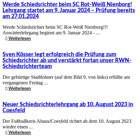
Werde Schiedsrichter beim SC Rot-Weiß Nienborg!
Lehrgang startet am 9. Januar 2024 – Prüfung bereits
am 27.01.2024
Werde Schiedsrichter beim SC Rot-Weiß Nienborg!!!
Anwärterlehrgang beginnt am 9. Januar 2024 - ...
Weiterlesen
Sven Kösser legt erfolgreich die Prüfung zum
Schiedsrichter ab und verstärkt fortan unser RWN-
Schiedsrichterteam
Der gebürtige Stadtlohner (auf dem Bild 9. von links) erfüllte am
vergangenen Freitag ...
Weiterlesen
Neuer Schiedsrichterlehrgang ab 10. August 2023 in
Coesfeld
Der Fußballkreis Ahaus/Coesfeld richtet ab dem 10. August 2023
wieder einen ...
Weiterlesen