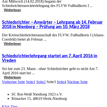
Am Mittwoch (14.02.2018) begann der
Schiedsrichteranwärterlehrgang des FLVW Fußballkreis I ...
Weiterlesen
Schiedsrichter – Anwärter – Lehrgang ab 14. Februar
2018 in Nienborg – Prüfung am 10. März 2018
Der Kreisschiedsrichterausschuß des FLVW, Fußballkreis I (Ahaus-
Coesfeld) bietet ab Februar ...
Weiterlesen
Schiedsrichterlehrgang startet am 7. April 2016 in
Vreden
Sei fair zum 23. Mann - ohne Schiedsrichter geht es nicht Am 7.
April 2016 start bei ...
Weiterlesen
Vorherige Seite
Seite
1
Seite
2
Seite
3
Seite
4
Nächste Seite
SC Rot-Weiß Nienborg 1923 e.V.
Rönacker 15, 48619 Heek-Nienborg
KIck Tipp