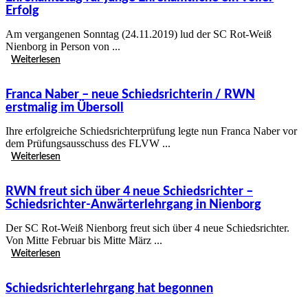
Erfolg
Am vergangenen Sonntag (24.11.2019) lud der SC Rot-Weiß
Nienborg in Person von ...
Weiterlesen
Franca Naber – neue Schiedsrichterin / RWN
erstmalig im Übersoll
Ihre erfolgreiche Schiedsrichterprüfung legte nun Franca Naber vor
dem Prüfungsausschuss des FLVW ...
Weiterlesen
RWN freut sich über 4 neue Schiedsrichter –
Schiedsrichter-Anwärterlehrgang in Nienborg
Der SC Rot-Weiß Nienborg freut sich über 4 neue Schiedsrichter.
Von Mitte Februar bis Mitte März ...
Weiterlesen
Schiedsrichterlehrgang hat begonnen