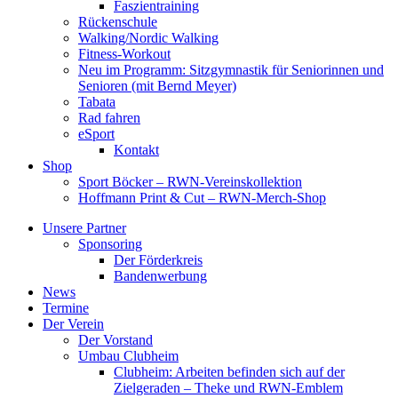
Faszientraining
Rückenschule
Walking/Nordic Walking
Fitness-Workout
Neu im Programm: Sitzgymnastik für Seniorinnen und
Senioren (mit Bernd Meyer)
Tabata
Rad fahren
eSport
Kontakt
Shop
Sport Böcker – RWN-Vereinskollektion
Hoffmann Print & Cut – RWN-Merch-Shop
Unsere Partner
Sponsoring
Der Förderkreis
Bandenwerbung
News
Termine
Der Verein
Der Vorstand
Umbau Clubheim
Clubheim: Arbeiten befinden sich auf der
Zielgeraden – Theke und RWN-Emblem