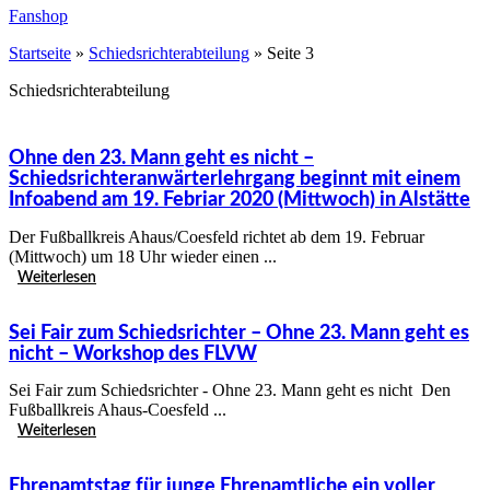
Fanshop
Startseite
»
Schiedsrichterabteilung
»
Seite 3
Schiedsrichterabteilung
Ohne den 23. Mann geht es nicht –
Schiedsrichteranwärterlehrgang beginnt mit einem
Infoabend am 19. Febriar 2020 (Mittwoch) in Alstätte
Der Fußballkreis Ahaus/Coesfeld richtet ab dem 19. Februar
(Mittwoch) um 18 Uhr wieder einen ...
Weiterlesen
Sei Fair zum Schiedsrichter – Ohne 23. Mann geht es
nicht – Workshop des FLVW
Sei Fair zum Schiedsrichter - Ohne 23. Mann geht es nicht Den
Fußballkreis Ahaus-Coesfeld ...
Weiterlesen
Ehrenamtstag für junge Ehrenamtliche ein voller