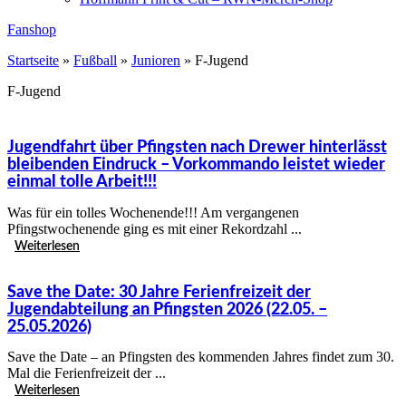
Fanshop
Startseite
»
Fußball
»
Junioren
»
F-Jugend
F-Jugend
Jugendfahrt über Pfingsten nach Drewer hinterlässt
bleibenden Eindruck – Vorkommando leistet wieder
einmal tolle Arbeit!!!
Was für ein tolles Wochenende!!! Am vergangenen
Pfingstwochenende ging es mit einer Rekordzahl ...
Weiterlesen
Save the Date: 30 Jahre Ferienfreizeit der
Jugendabteilung an Pfingsten 2026 (22.05. –
25.05.2026)
Save the Date – an Pfingsten des kommenden Jahres findet zum 30.
Mal die Ferienfreizeit der ...
Weiterlesen