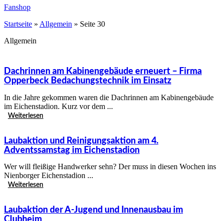
Fanshop
Startseite
»
Allgemein
»
Seite 30
Allgemein
Dachrinnen am Kabinengebäude erneuert – Firma
Opperbeck Bedachungstechnik im Einsatz
In die Jahre gekommen waren die Dachrinnen am Kabinengebäude
im Eichenstadion. Kurz vor dem ...
Weiterlesen
Laubaktion und Reinigungsaktion am 4.
Adventssamstag im Eichenstadion
Wer will fleißige Handwerker sehn? Der muss in diesen Wochen ins
Nienborger Eichenstadion ...
Weiterlesen
Laubaktion der A-Jugend und Innenausbau im
Clubheim