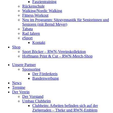
Faszientraining
Rückenschule
Walking/Nordic Walking
Fitness-Workout
Neu im Programm: Sitzgymnastik für Seniorinnen und
Senioren (mit Bernd Meyer)
Tabata
Rad fahren
eSport
Kontakt
Shop
Sport Böcker – RWN-Vereinskollektion
Hoffmann Print & Cut – RWN-Merch-Shop
Unsere Partner
Sponsoring
Der Förderkreis
Bandenwerbung
News
Termine
Der Verein
Der Vorstand
Umbau Clubheim
Clubheim: Arbeiten befinden sich auf der
Zielgeraden – Theke und RWN-Emblem