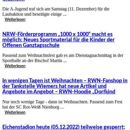
Die A-Jugend traf sich am Samstag (11. Dezember) für die
Laubaktion und beseitigte einige ...
Weiterlesen
NRW-Förderprogramm „1000 x 1000“ macht es
möglich: Neues Sportmaterial für die Kinder der
Offenen Ganztagsschule
Passend zum Weihnachtsfest gab es am Dienstagnachmittag in der
Sporthalle an der Bischof Martin ...
Weiterlesen
In wenigen Tagen ist Weihnachten – RWN-Fanshop in
der Tankstelle Wiemers hat neue Artikel und
Angebote im Angebot – RWN-Hoodie „Dorfkind
Nur noch wenige Tage - dann ist Weihnachten. Passend zum Fest
hat der SC Rot-Weiß Nienborg ...
Weiterlesen
Eichenstadion heute (05.12.2022) teilweise gesperrt;