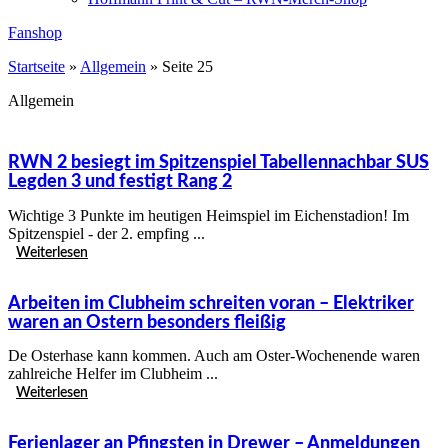
Fanshop
Startseite
»
Allgemein
»
Seite 25
Allgemein
RWN 2 besiegt im Spitzenspiel Tabellennachbar SUS
Legden 3 und festigt Rang 2
Wichtige 3 Punkte im heutigen Heimspiel im Eichenstadion! Im
Spitzenspiel - der 2. empfing ...
Weiterlesen
Arbeiten im Clubheim schreiten voran – Elektriker
waren an Ostern besonders fleißig
De Osterhase kann kommen. Auch am Oster-Wochenende waren
zahlreiche Helfer im Clubheim ...
Weiterlesen
Ferienlager an Pfingsten in Drewer – Anmeldungen