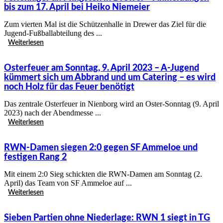
bis zum 17. April bei Heiko Niemeier
Zum vierten Mal ist die Schützenhalle in Drewer das Ziel für die
Jugend-Fußballabteilung des ...
Weiterlesen
Osterfeuer am Sonntag, 9. April 2023 – A-Jugend
kümmert sich um Abbrand und um Catering – es wird
noch Holz für das Feuer benötigt
Das zentrale Osterfeuer in Nienborg wird an Oster-Sonntag (9. April
2023) nach der Abendmesse ...
Weiterlesen
RWN-Damen siegen 2:0 gegen SF Ammeloe und
festigen Rang 2
Mit einem 2:0 Sieg schickten die RWN-Damen am Sonntag (2.
April) das Team von SF Ammeloe auf ...
Weiterlesen
Sieben Partien ohne Niederlage: RWN 1 siegt in TG