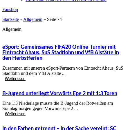
Fanshop
Startseite
»
Allgemein
»
Seite 74
Allgemein
eSport: Gemeinsames FIFA20 Online-Turnier mit
Eintracht Ahaus, SuS Stadtlohn und VfB Alstätte in
den Herbstferien
Zusammen mit unseren eSport-Partnern von Eintracht Ahaus, SuS
Stadtlohn und dem VfB Alstätte ...
Weiterlesen
B-Jugend unterliegt Vorwärts Epe 2 mit 1:3 Toren
Eine 1:3 Niederlage musste die B-Jugend der Rotweißen am
Sonntagmorgen gegen Vorwärts Epe 2 ...
Weiterlesen
In den Farben getrennt – in der Sache vereint; SC