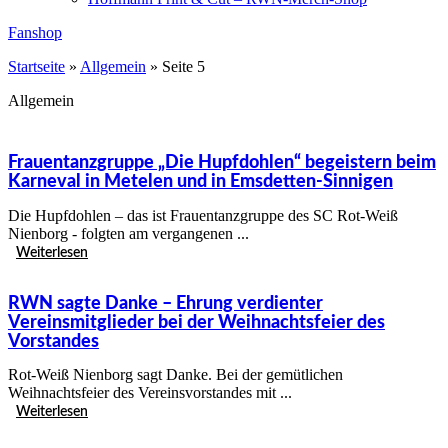
Fanshop
Startseite
»
Allgemein
»
Seite 5
Allgemein
Frauentanzgruppe „Die Hupfdohlen“ begeistern beim
Karneval in Metelen und in Emsdetten-Sinnigen
Die Hupfdohlen – das ist Frauentanzgruppe des SC Rot-Weiß
Nienborg - folgten am vergangenen ...
Weiterlesen
RWN sagte Danke – Ehrung verdienter
Vereinsmitglieder bei der Weihnachtsfeier des
Vorstandes
Rot-Weiß Nienborg sagt Danke. Bei der gemütlichen
Weihnachtsfeier des Vereinsvorstandes mit ...
Weiterlesen