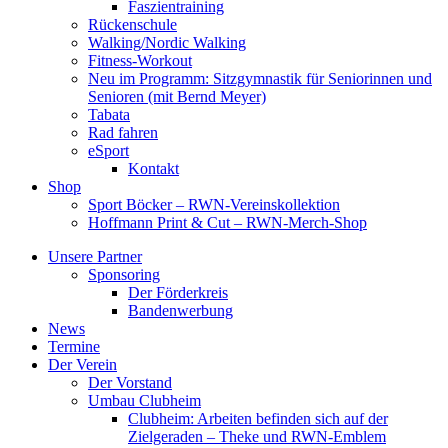
Faszientraining
Rückenschule
Walking/Nordic Walking
Fitness-Workout
Neu im Programm: Sitzgymnastik für Seniorinnen und
Senioren (mit Bernd Meyer)
Tabata
Rad fahren
eSport
Kontakt
Shop
Sport Böcker – RWN-Vereinskollektion
Hoffmann Print & Cut – RWN-Merch-Shop
Unsere Partner
Sponsoring
Der Förderkreis
Bandenwerbung
News
Termine
Der Verein
Der Vorstand
Umbau Clubheim
Clubheim: Arbeiten befinden sich auf der
Zielgeraden – Theke und RWN-Emblem