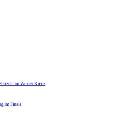
Festzelt am Wexter Kreuz
rg im Finale