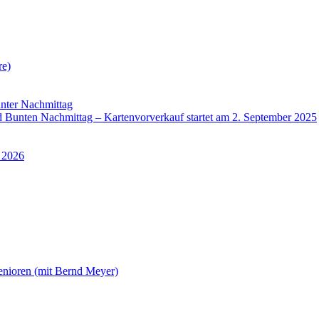
re)
nter Nachmittag
Bunten Nachmittag – Kartenvorverkauf startet am 2. September 2025
 2026
enioren (mit Bernd Meyer)