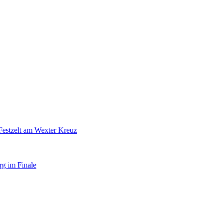
Festzelt am Wexter Kreuz
rg im Finale