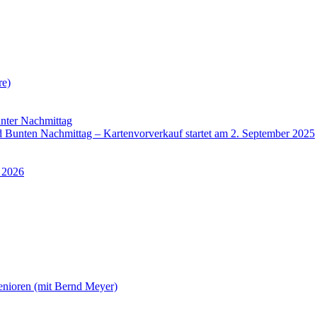
re)
nter Nachmittag
Bunten Nachmittag – Kartenvorverkauf startet am 2. September 2025
 2026
enioren (mit Bernd Meyer)