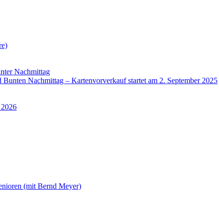
re)
nter Nachmittag
Bunten Nachmittag – Kartenvorverkauf startet am 2. September 2025
 2026
enioren (mit Bernd Meyer)