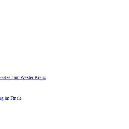
Festzelt am Wexter Kreuz
rg im Finale