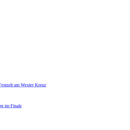
Festzelt am Wexter Kreuz
rg im Finale