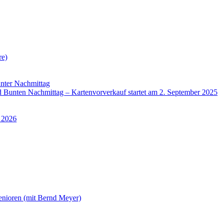
re)
nter Nachmittag
Bunten Nachmittag – Kartenvorverkauf startet am 2. September 2025
 2026
enioren (mit Bernd Meyer)