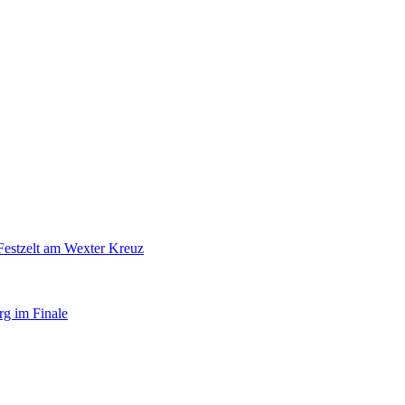
Festzelt am Wexter Kreuz
rg im Finale