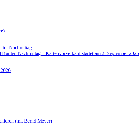
re)
nter Nachmittag
Bunten Nachmittag – Kartenvorverkauf startet am 2. September 2025
 2026
enioren (mit Bernd Meyer)