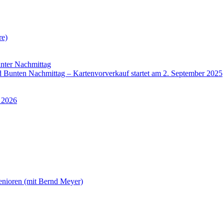
re)
nter Nachmittag
Bunten Nachmittag – Kartenvorverkauf startet am 2. September 2025
 2026
enioren (mit Bernd Meyer)