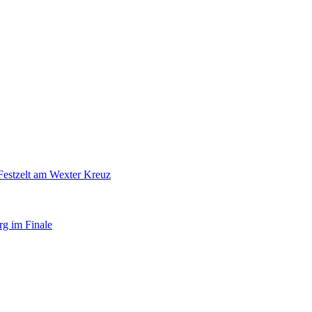
Festzelt am Wexter Kreuz
rg im Finale