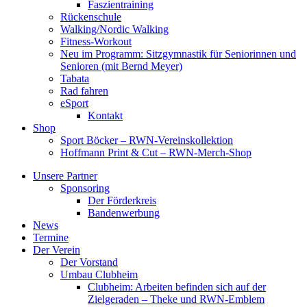
Faszientraining
Rückenschule
Walking/Nordic Walking
Fitness-Workout
Neu im Programm: Sitzgymnastik für Seniorinnen und
Senioren (mit Bernd Meyer)
Tabata
Rad fahren
eSport
Kontakt
Shop
Sport Böcker – RWN-Vereinskollektion
Hoffmann Print & Cut – RWN-Merch-Shop
Unsere Partner
Sponsoring
Der Förderkreis
Bandenwerbung
News
Termine
Der Verein
Der Vorstand
Umbau Clubheim
Clubheim: Arbeiten befinden sich auf der
Zielgeraden – Theke und RWN-Emblem