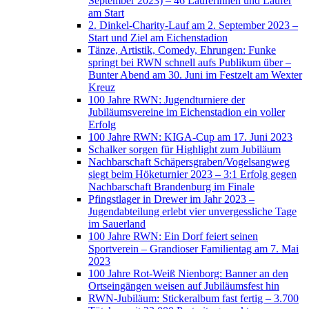
September 2023) – 46 Läuferinnen und Läufer
am Start
2. Dinkel-Charity-Lauf am 2. September 2023 –
Start und Ziel am Eichenstadion
Tänze, Artistik, Comedy, Ehrungen: Funke
springt bei RWN schnell aufs Publikum über –
Bunter Abend am 30. Juni im Festzelt am Wexter
Kreuz
100 Jahre RWN: Jugendturniere der
Jubiläumsvereine im Eichenstadion ein voller
Erfolg
100 Jahre RWN: KIGA-Cup am 17. Juni 2023
Schalker sorgen für Highlight zum Jubiläum
Nachbarschaft Schäpersgraben/Vogelsangweg
siegt beim Höketurnier 2023 – 3:1 Erfolg gegen
Nachbarschaft Brandenburg im Finale
Pfingstlager in Drewer im Jahr 2023 –
Jugendabteilung erlebt vier unvergessliche Tage
im Sauerland
100 Jahre RWN: Ein Dorf feiert seinen
Sportverein – Grandioser Familientag am 7. Mai
2023
100 Jahre Rot-Weiß Nienborg: Banner an den
Ortseingängen weisen auf Jubiläumsfest hin
RWN-Jubiläum: Stickeralbum fast fertig – 3.700