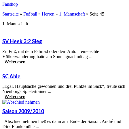
Fanshop
Startseite
»
Fußball
»
Herren
»
1. Mannschaft
»
Seite 45
1. Mannschaft
SV Heek 3:2 Sieg
Zu Fuß, mit dem Fahrrad oder dem Auto – eine echte
Völkerwanderung hatte am Sonntagnachmittag ...
Weiterlesen
SC Ahle
„Egal, Hauptsache gewonnen und drei Punkte im Sack“, freute sich
Nienborgs Spielertrainer ...
Weiterlesen
Saison 2009/2010
Abschied nehmen hieß es dann am Ende der Saison. André und
Dirk Frankemölle ...