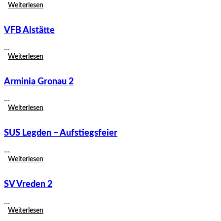
Weiterlesen
VFB Alstätte
...
Weiterlesen
Arminia Gronau 2
...
Weiterlesen
SUS Legden – Aufstiegsfeier
...
Weiterlesen
SV Vreden 2
...
Weiterlesen