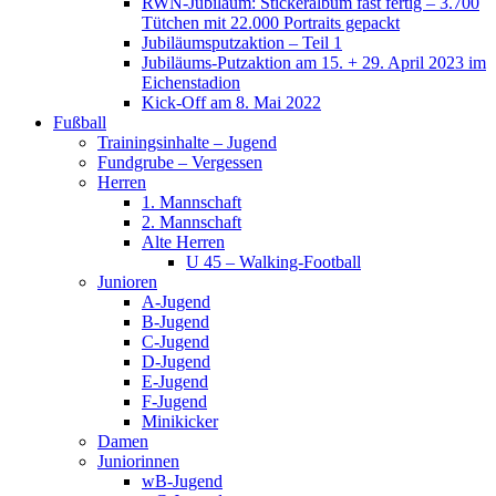
RWN-Jubiläum: Stickeralbum fast fertig – 3.700
Tütchen mit 22.000 Portraits gepackt
Jubiläumsputzaktion – Teil 1
Jubiläums-Putzaktion am 15. + 29. April 2023 im
Eichenstadion
Kick-Off am 8. Mai 2022
Fußball
Trainingsinhalte – Jugend
Fundgrube – Vergessen
Herren
1. Mannschaft
2. Mannschaft
Alte Herren
U 45 – Walking-Football
Junioren
A-Jugend
B-Jugend
C-Jugend
D-Jugend
E-Jugend
F-Jugend
Minikicker
Damen
Juniorinnen
wB-Jugend