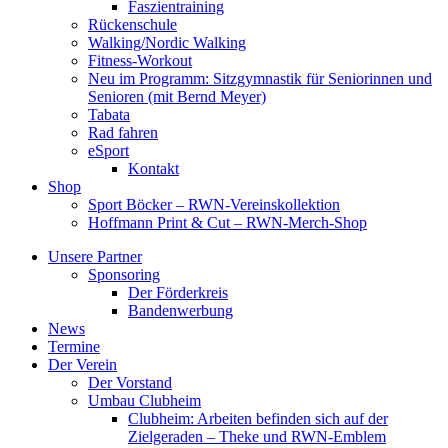
Faszientraining
Rückenschule
Walking/Nordic Walking
Fitness-Workout
Neu im Programm: Sitzgymnastik für Seniorinnen und
Senioren (mit Bernd Meyer)
Tabata
Rad fahren
eSport
Kontakt
Shop
Sport Böcker – RWN-Vereinskollektion
Hoffmann Print & Cut – RWN-Merch-Shop
Unsere Partner
Sponsoring
Der Förderkreis
Bandenwerbung
News
Termine
Der Verein
Der Vorstand
Umbau Clubheim
Clubheim: Arbeiten befinden sich auf der
Zielgeraden – Theke und RWN-Emblem