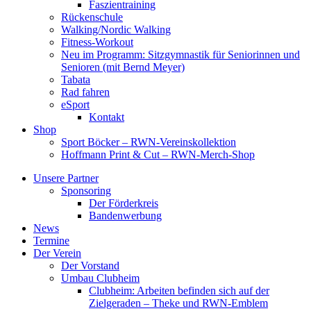
Faszientraining
Rückenschule
Walking/Nordic Walking
Fitness-Workout
Neu im Programm: Sitzgymnastik für Seniorinnen und
Senioren (mit Bernd Meyer)
Tabata
Rad fahren
eSport
Kontakt
Shop
Sport Böcker – RWN-Vereinskollektion
Hoffmann Print & Cut – RWN-Merch-Shop
Unsere Partner
Sponsoring
Der Förderkreis
Bandenwerbung
News
Termine
Der Verein
Der Vorstand
Umbau Clubheim
Clubheim: Arbeiten befinden sich auf der
Zielgeraden – Theke und RWN-Emblem