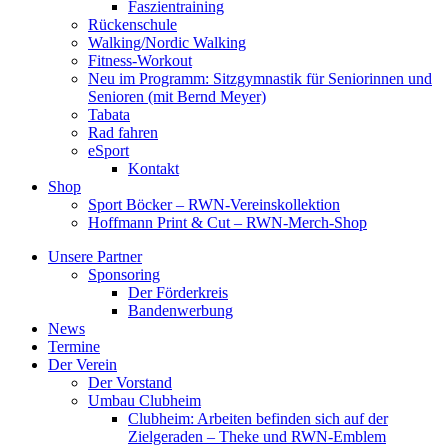
Faszientraining
Rückenschule
Walking/Nordic Walking
Fitness-Workout
Neu im Programm: Sitzgymnastik für Seniorinnen und
Senioren (mit Bernd Meyer)
Tabata
Rad fahren
eSport
Kontakt
Shop
Sport Böcker – RWN-Vereinskollektion
Hoffmann Print & Cut – RWN-Merch-Shop
Unsere Partner
Sponsoring
Der Förderkreis
Bandenwerbung
News
Termine
Der Verein
Der Vorstand
Umbau Clubheim
Clubheim: Arbeiten befinden sich auf der
Zielgeraden – Theke und RWN-Emblem