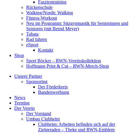
Faszientraining
Rückenschule
Walking/Nordic Walking
Fitness-Workout
Neu im Programm: Sitzgymnastik für Seniorinnen und
Senioren (mit Bernd Meyer)
Tabata
Rad fahren
eSport
Kontakt
Shop
Sport Böcker – RWN-Vereinskollektion
Hoffmann Print & Cut – RWN-Merch-Shop
Unsere Partner
Sponsoring
Der Förderkreis
Bandenwerbung
News
Termine
Der Verein
Der Vorstand
Umbau Clubheim
Clubheim: Arbeiten befinden sich auf der
Zielgeraden – Theke und RWN-Emblem