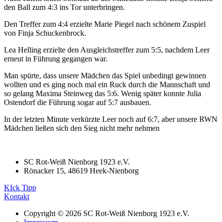
den Ball zum 4:3 ins Tor unterbringen.
Den Treffer zum 4:4 erzielte Marie Piegel nach schönem Zuspiel
von Finja Schuckenbrock.
Lea Helling erzielte den Ausgleichstreffer zum 5:5, nachdem Leer
erneut in Führung gegangen war.
Man spürte, dass unsere Mädchen das Spiel unbedingt gewinnen
wollten und es ging noch mal ein Ruck durch die Mannschaft und
so gelang Maxima Steinweg das 5:6. Wenig später konnte Julia
Ostendorf die Führung sogar auf 5:7 ausbauen.
In der letzten Minute verkürzte Leer noch auf 6:7, aber unsere RWN
Mädchen ließen sich den Sieg nicht mehr nehmen
SC Rot-Weiß Nienborg 1923 e.V.
Rönacker 15, 48619 Heek-Nienborg
KIck Tipp
Kontakt
Copyright © 2026 SC Rot-Weiß Nienborg 1923 e.V.