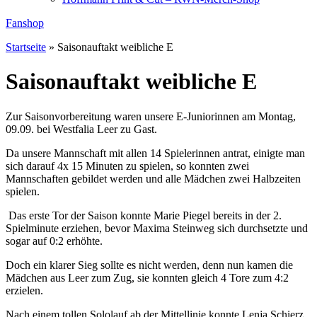
Fanshop
Startseite
»
Saisonauftakt weibliche E
Saisonauftakt weibliche E
Zur Saisonvorbereitung waren unsere E-Juniorinnen am Montag,
09.09. bei Westfalia Leer zu Gast.
Da unsere Mannschaft mit allen 14 Spielerinnen antrat, einigte man
sich darauf 4x 15 Minuten zu spielen, so konnten zwei
Mannschaften gebildet werden und alle Mädchen zwei Halbzeiten
spielen.
Das erste Tor der Saison konnte Marie Piegel bereits in der 2.
Spielminute erziehen, bevor Maxima Steinweg sich durchsetzte und
sogar auf 0:2 erhöhte.
Doch ein klarer Sieg sollte es nicht werden, denn nun kamen die
Mädchen aus Leer zum Zug, sie konnten gleich 4 Tore zum 4:2
erzielen.
Nach einem tollen Sololauf ab der Mittellinie konnte Lenja Schierz