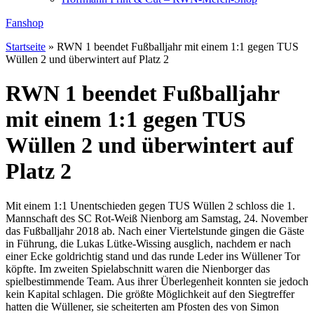
Fanshop
Startseite
»
RWN 1 beendet Fußballjahr mit einem 1:1 gegen TUS
Wüllen 2 und überwintert auf Platz 2
RWN 1 beendet Fußballjahr
mit einem 1:1 gegen TUS
Wüllen 2 und überwintert auf
Platz 2
Mit einem 1:1 Unentschieden gegen TUS Wüllen 2 schloss die 1.
Mannschaft des SC Rot-Weiß Nienborg am Samstag, 24. November
das Fußballjahr 2018 ab. Nach einer Viertelstunde gingen die Gäste
in Führung, die Lukas Lütke-Wissing ausglich, nachdem er nach
einer Ecke goldrichtig stand und das runde Leder ins Wüllener Tor
köpfte. Im zweiten Spielabschnitt waren die Nienborger das
spielbestimmende Team. Aus ihrer Überlegenheit konnten sie jedoch
kein Kapital schlagen. Die größte Möglichkeit auf den Siegtreffer
hatten die Wüllener, sie scheiterten am Pfosten des von Simon