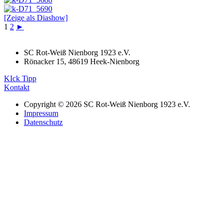
[Zeige als Diashow]
1
2
►
SC Rot-Weiß Nienborg 1923 e.V.
Rönacker 15, 48619 Heek-Nienborg
KIck Tipp
Kontakt
Copyright © 2026 SC Rot-Weiß Nienborg 1923 e.V.
Impressum
Datenschutz