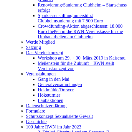
Renovierung/Sanierung Clubheim – Startschuss
erfolgt
Sparkassenstiftung unterstützt
Clubheimsanierung mit 7.500 Euro
Crowdfunding-Aktion abgeschlossen: 18.000
Euro fließen in die RWN-Vereinskasse für die
Umbauarbeiten am Clubheim
Werde Mitglied
Satzung
Das Vereinskonzept
Workshop am 29. + 30. März 2019 in Kaiserau
Meilenstein für die Zukunft – RWN stellt
Vereinskonzept vor
Veranstaltungen
Gang in den Mai
Generalversammlungen
Heidmühle/Drewer
Höketurnier
Laubaktionen
Datenschutzerklärung
Formulare
Schutzkonzept Sexualisierte Gewalt
Geschichte
100 Jahre RWN im Jahr 2023