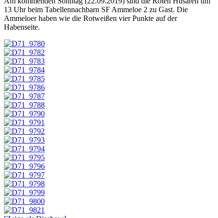
Am kommenden Sonntag (22.09.2019) sind die Roten Husaren um
13 Uhr beim Tabellennachbarn SF Ammeloe 2 zu Gast. Die
Ammeloer haben wie die Rotweißen vier Punkte auf der
Habenseite.