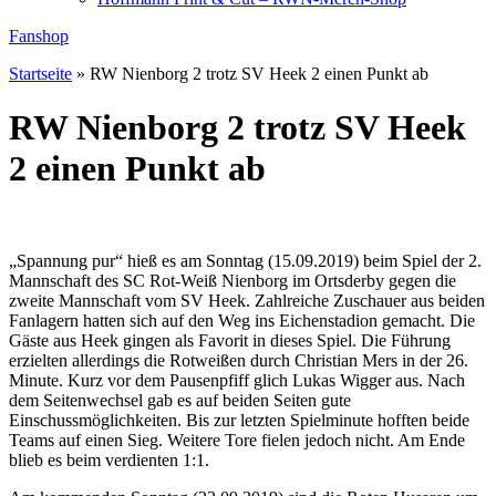
Fanshop
Startseite
»
RW Nienborg 2 trotz SV Heek 2 einen Punkt ab
RW Nienborg 2 trotz SV Heek
2 einen Punkt ab
„Spannung pur“ hieß es am Sonntag (15.09.2019) beim Spiel der 2.
Mannschaft des SC Rot-Weiß Nienborg im Ortsderby gegen die
zweite Mannschaft vom SV Heek. Zahlreiche Zuschauer aus beiden
Fanlagern hatten sich auf den Weg ins Eichenstadion gemacht. Die
Gäste aus Heek gingen als Favorit in dieses Spiel. Die Führung
erzielten allerdings die Rotweißen durch Christian Mers in der 26.
Minute. Kurz vor dem Pausenpfiff glich Lukas Wigger aus. Nach
dem Seitenwechsel gab es auf beiden Seiten gute
Einschussmöglichkeiten. Bis zur letzten Spielminute hofften beide
Teams auf einen Sieg. Weitere Tore fielen jedoch nicht. Am Ende
blieb es beim verdienten 1:1.