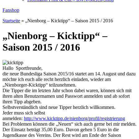
Fanshop
Startseite
»
„Nienborg – Kicktipp“ – Saison 2015 / 2016
„Nienborg – Kicktipp“ –
Saison 2015 / 2016
Hallo Sportfreunde,
die neue Bundesliga Saison 2015/16 startet am 14. August und dazu
möchte ich euch alle recht herzlich einladen, wieder am
„Nienborger-Kicktipp“ teilzunehmen.
Die Tipper die im letzten Jahr schon dabei waren, können sich mit
ihren alten Benutzernamen und Passwort anmelden und ab sofort
ihren Tipp abgeben.
Selbstverständlich sind neue Tipper herzlich willkommen.
Jeder muss sich selbst
anmelden:
http://www.kicktipp.de/nienborg/profil/registrierung
Bei Problemen können die „Neuen“ sich auch gerne bei mir melden.
Der Einsatz beträgt 35,00 Euro. Davon gehen 5 Euro in die
Jugendkasse des Vereins. Der Rest wird am Ende der Saison