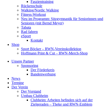
Faszientraining
Rückenschule
Walking/Nordic Walking
Fitness-Workout
Neu im Programm: Sitzgymnastik für Seniorinnen und
Senioren (mit Bernd Meyer)
Tabata
Rad fahren
eSport
Kontakt
Shop
Sport Böcker – RWN-Vereinskollektion
Hoffmann Print & Cut – RWN-Merch-Shop
Unsere Partner
Sponsoring
Der Förderkreis
Bandenwerbung
News
Termine
Der Verein
Der Vorstand
Umbau Clubheim
Clubheim: Arbeiten befinden sich auf der
Zielgeraden – Theke und RWN-Emblem