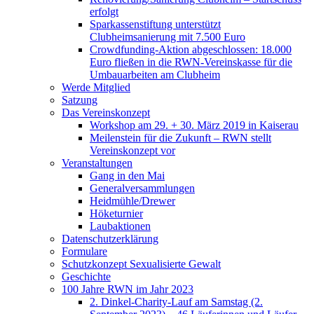
erfolgt
Sparkassenstiftung unterstützt
Clubheimsanierung mit 7.500 Euro
Crowdfunding-Aktion abgeschlossen: 18.000
Euro fließen in die RWN-Vereinskasse für die
Umbauarbeiten am Clubheim
Werde Mitglied
Satzung
Das Vereinskonzept
Workshop am 29. + 30. März 2019 in Kaiserau
Meilenstein für die Zukunft – RWN stellt
Vereinskonzept vor
Veranstaltungen
Gang in den Mai
Generalversammlungen
Heidmühle/Drewer
Höketurnier
Laubaktionen
Datenschutzerklärung
Formulare
Schutzkonzept Sexualisierte Gewalt
Geschichte
100 Jahre RWN im Jahr 2023
2. Dinkel-Charity-Lauf am Samstag (2.