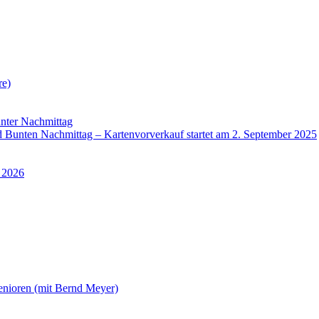
re)
nter Nachmittag
Bunten Nachmittag – Kartenvorverkauf startet am 2. September 2025
 2026
enioren (mit Bernd Meyer)