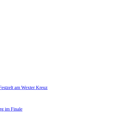
Festzelt am Wexter Kreuz
rg im Finale