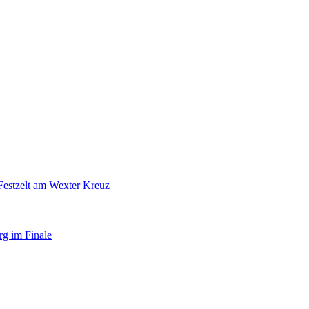
Festzelt am Wexter Kreuz
rg im Finale