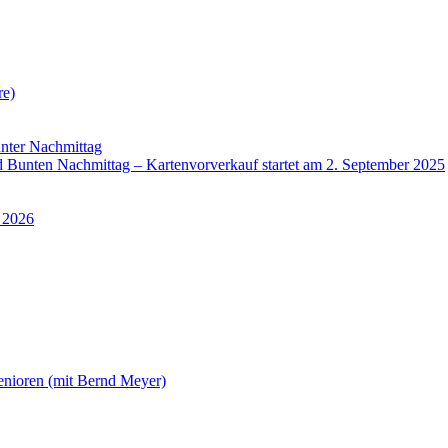
re)
nter Nachmittag
Bunten Nachmittag – Kartenvorverkauf startet am 2. September 2025
 2026
enioren (mit Bernd Meyer)