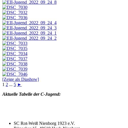
[Zeige als Diashow]
1
2
...
5
►
Aktuelle Tabelle der C-Jugend:
SC Rot-Weiß Nienborg 1923 e.V.