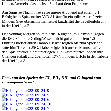
Lünten/Ammeloe das nächste Spiel auf dem Programm.
Am Samstag Nachmittag setze unsere A-Jugend mit einem 3:1
Erfolg beim Spitzenreiter VfB Alstätte für ein tolles Ausrufezeichen.
Mit dem Sieg übernahm man selbst kurzfristig die Tabellenführung
in der Kreisliga B.
Der Sonntag Morgen sollte für die B-Jugend im Heimspiel gegen
die JSG Südlohn/Oeding/Weseke nicht gut enden. Dem 1:0
Führungstreffer durch Hanno Giesker folgten bis zum Spielende
satte fünf Tore der JSG. Dabei zeigte sich unsere Mannschaft von
den Spielanteilen nicht unterlegen. Die Gäste nutzten jedoch ihre
Chancen eiskalt und überholten RWN mit dem Erfolg in der Tabelle
der Kreisliga A.
Fotos von den Spielen der EI-, EII-, DII- und C-Jugend vom
vergangenen Samstag: