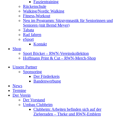
Faszientraining
Rückenschule
Walking/Nordic Walking
Fitness-Workout
Neu im Programm: Sitzgymnastik für Seniorinnen und
Senioren (mit Bernd Meyer)
Tabata
Rad fahren
eSport
Kontakt
Shop
Sport Böcker – RWN-Vereinskollektion
Hoffmann Print & Cut – RWN-Merch-Shop
Unsere Partner
Sponsoring
Der Förderkreis
Bandenwerbung
News
Termine
Der Verein
Der Vorstand
Umbau Clubheim
Clubheim: Arbeiten befinden sich auf der
Zielgeraden – Theke und RWN-Emblem