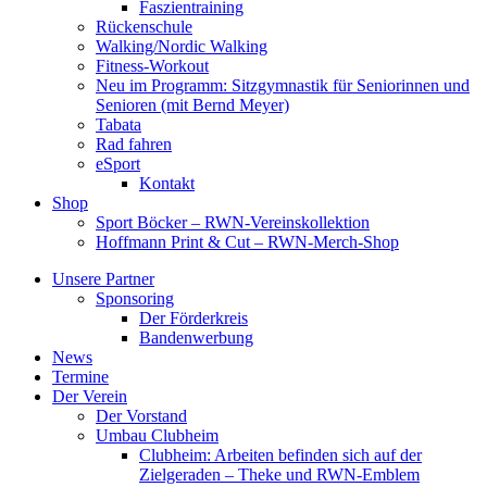
Faszientraining
Rückenschule
Walking/Nordic Walking
Fitness-Workout
Neu im Programm: Sitzgymnastik für Seniorinnen und
Senioren (mit Bernd Meyer)
Tabata
Rad fahren
eSport
Kontakt
Shop
Sport Böcker – RWN-Vereinskollektion
Hoffmann Print & Cut – RWN-Merch-Shop
Unsere Partner
Sponsoring
Der Förderkreis
Bandenwerbung
News
Termine
Der Verein
Der Vorstand
Umbau Clubheim
Clubheim: Arbeiten befinden sich auf der
Zielgeraden – Theke und RWN-Emblem