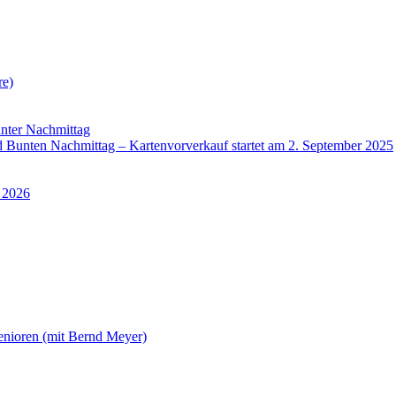
re)
nter Nachmittag
Bunten Nachmittag – Kartenvorverkauf startet am 2. September 2025
 2026
enioren (mit Bernd Meyer)