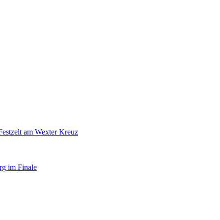
Festzelt am Wexter Kreuz
rg im Finale