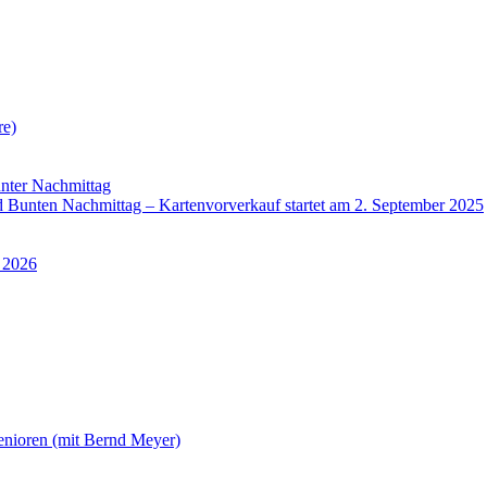
re)
nter Nachmittag
Bunten Nachmittag – Kartenvorverkauf startet am 2. September 2025
 2026
enioren (mit Bernd Meyer)