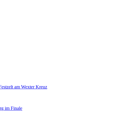
Festzelt am Wexter Kreuz
rg im Finale