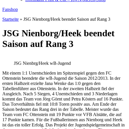
Fanshop
Startseite
»
JSG Nienborg/Heek beendet Saison auf Rang 3
JSG Nienborg/Heek beendet
Saison auf Rang 3
JSG Nienbrg/Heek wB-Jugend
Mit einem 1:1 Unentschieden im Spitzenspiel gegen den FC
Ottenstein beendete die wB-Jugend die Saison 2012/2013. In der
ersten Halbzeit erzielte Jana Wenke das 1:0 gegen den
Tabellenführer aus Ottenstein. In der zweiten Halbzeit fiel der
Ausgleich. Nach 5 Siegen, 4 Unentschieden und 3 Niederlagen
kommt das Team von Jörg Görnt und Petra Kösters auf 16 Punkte.
Das Torverhältnis fiel mit 10:8 Toren positiv aus. Am Ende der
Saison bedeutet das Rang drei in der Tabelle. Meister wurde das
Team vom FC Ottenstein mit 19 Punkte vor VFB Alstätte, die auf
17 Punkte kamen. Für die Fußballerinnen aus Nienborg und Heek
ist das ein toller Erfolg. Das Projekt der Jugendspielgemeinschaft in