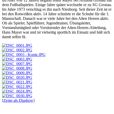
Im Alter von 12 Jahren begann Hans Mayer bei Arminia Gronau mit
dem Fußballspielen. Einige Jahre später wechselte er zu SG Gronau.
Im Jahre 1973 verschlug es ihn nach Nienborg. Seit dieser Zeit ist er
bei den Rotweißen aktiv. 14 Jahre schnürte er die Schuhe für die 1.
Mannschaft. Danach war er viele Jahre bei den Alten Herren aktiv.
Ob als Spieler, Spielführer, Jugendtrainer, Übungsleiter,
Vorstandsmitglied oder Vorsitzender der Alten-Herren-Abteilung,
Hans Mayer war und ist vielseitig sportlich im Einsatz und hält sich
damit selbst fit.
[Zeige als Diashow]