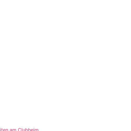
eiten am Clubheim