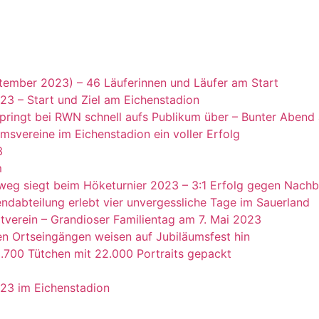
tember 2023) – 46 Läuferinnen und Läufer am Start
23 – Start und Ziel am Eichenstadion
springt bei RWN schnell aufs Publikum über – Bunter Abend
msvereine im Eichenstadion ein voller Erfolg
3
m
g siegt beim Höketurnier 2023 – 3:1 Erfolg gegen Nachba
ndabteilung erlebt vier unvergessliche Tage im Sauerland
tverein – Grandioser Familientag am 7. Mai 2023
n Ortseingängen weisen auf Jubiläumsfest hin
3.700 Tütchen mit 22.000 Portraits gepackt
023 im Eichenstadion