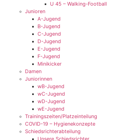
U 45 – Walking-Football
Junioren
A-Jugend
B-Jugend
C-Jugend
D-Jugend
E-Jugend
F-Jugend
Minikicker
Damen
Juniorinnen
wB-Jugend
wC-Jugend
wD-Jugend
wE-Jugend
Trainingszeiten/Platzeinteilung
COVID-19 – Hygienekonzepte
Schiedsrichterabteilung
Unsere Schiedsrichter