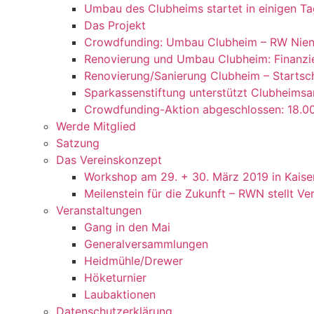
Umbau des Clubheims startet in einigen Ta
Das Projekt
Crowdfunding: Umbau Clubheim – RW Nien
Renovierung und Umbau Clubheim: Finanzie
Renovierung/Sanierung Clubheim – Startsch
Sparkassenstiftung unterstützt Clubheimsa
Crowdfunding-Aktion abgeschlossen: 18.00
Werde Mitglied
Satzung
Das Vereinskonzept
Workshop am 29. + 30. März 2019 in Kaise
Meilenstein für die Zukunft – RWN stellt V
Veranstaltungen
Gang in den Mai
Generalversammlungen
Heidmühle/Drewer
Höketurnier
Laubaktionen
Datenschutzerklärung