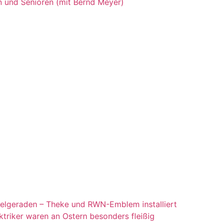
n und Senioren (mit Bernd Meyer)
Zielgeraden – Theke und RWN-Emblem installiert
ktriker waren an Ostern besonders fleißig