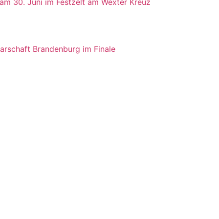
 am 30. Juni im Festzelt am Wexter Kreuz
rschaft Brandenburg im Finale