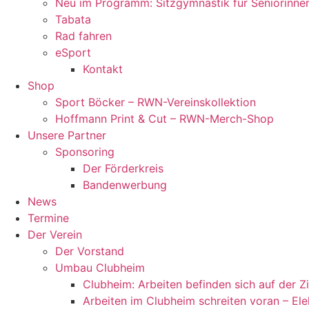
Neu im Programm: Sitzgymnastik für Seniorinne
Tabata
Rad fahren
eSport
Kontakt
Shop
Sport Böcker – RWN-Vereinskollektion
Hoffmann Print & Cut – RWN-Merch-Shop
Unsere Partner
Sponsoring
Der Förderkreis
Bandenwerbung
News
Termine
Der Verein
Der Vorstand
Umbau Clubheim
Clubheim: Arbeiten befinden sich auf der 
Arbeiten im Clubheim schreiten voran – Ele