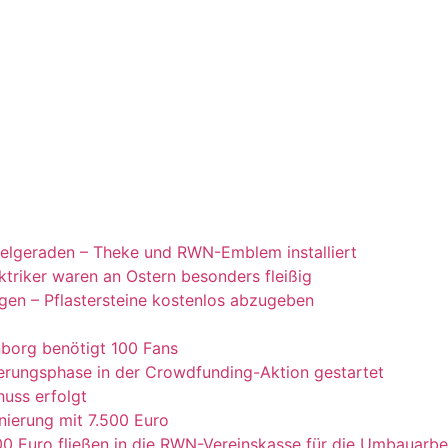
Zielgeraden – Theke und RWN-Emblem installiert
ktriker waren an Ostern besonders fleißig
gen – Pflastersteine kostenlos abzugeben
borg benötigt 100 Fans
rungsphase in der Crowdfunding-Aktion gestartet
uss erfolgt
nierung mit 7.500 Euro
0 Euro fließen in die RWN-Vereinskasse für die Umbauarb