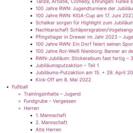
Tänze, Artistik, Comedy, Ehrungen: Funke 
100 Jahre RWN: Jugendturniere der Jubiläu
100 Jahre RWN: KIGA-Cup am 17. Juni 202
Schalker sorgen für Highlight zum Jubiläu
Nachbarschaft Schäpersgraben/Vogelsangwe
Pfingstlager in Drewer im Jahr 2023 – Juge
100 Jahre RWN: Ein Dorf feiert seinen Spor
100 Jahre Rot-Weiß Nienborg: Banner an de
RWN-Jubiläum: Stickeralbum fast fertig – 
Jubiläumsputzaktion – Teil 1
Jubiläums-Putzaktion am 15. + 29. April 2
Kick-Off am 8. Mai 2022
Fußball
Trainingsinhalte – Jugend
Fundgrube – Vergessen
Herren
1. Mannschaft
2. Mannschaft
Alte Herren