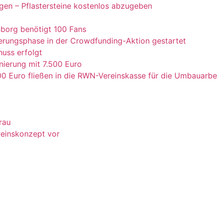
gen – Pflastersteine kostenlos abzugeben
borg benötigt 100 Fans
rungsphase in der Crowdfunding-Aktion gestartet
uss erfolgt
nierung mit 7.500 Euro
0 Euro fließen in die RWN-Vereinskasse für die Umbauarb
rau
ereinskonzept vor