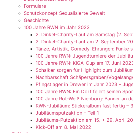
Formulare
Schutzkonzept Sexualisierte Gewalt
Geschichte
100 Jahre RWN im Jahr 2023
2. Dinkel-Charity-Lauf am Samstag (2. Sep
2. Dinkel-Charity-Lauf am 2. September 20
Tänze, Artistik, Comedy, Ehrungen: Funke 
100 Jahre RWN: Jugendturniere der Jubiläu
100 Jahre RWN: KIGA-Cup am 17. Juni 202
Schalker sorgen für Highlight zum Jubiläu
Nachbarschaft Schäpersgraben/Vogelsangwe
Pfingstlager in Drewer im Jahr 2023 – Juge
100 Jahre RWN: Ein Dorf feiert seinen Spor
100 Jahre Rot-Weiß Nienborg: Banner an de
RWN-Jubiläum: Stickeralbum fast fertig – 
Jubiläumsputzaktion – Teil 1
Jubiläums-Putzaktion am 15. + 29. April 2
Kick-Off am 8. Mai 2022