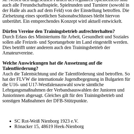
auch alle Freundschaftsspiele, Spielrunden und Turniere (sowohl in
der Halle als auch auf dem Feld) von der Einstellung betroffen. Die
Zielsetzung eines sportlichen Saisonabschlusses bleibt hiervon
unberührt. Ein entsprechendes Konzept wird aktuell entwickelt.
Dürfen Vereine den Trainingsbetrieb aufrechterhalten?
Durch Erlass des Ministeriums für Arbeit, Gesundheit und Soziales
sollen alle Freizeit- und Sportangebote im Land eingestellt werden.
Dies betrifft unter anderem auch den Trainingsbetrieb der
Amateurvereine.
Welche Auswirkungen hat die Aussetzung auf die
Talentförderung?
Auch die Talentsichtung und die Talentförderung sind betroffen. So
hat der FLVW die internationale Jugendbegegnung in Bulgarien für
die U16- und U17-Westfalenauswahl sowie sämtliche
Lehrgangsmaßnahmen der Verbandsauswahlen der Junioren und
Juniorinnen abgesagt. Gleiches gilt für den Trainingsbetrieb und
sonstigen Maßnahmen der DFB-Stützpunkte.
SC Rot-Weiß Nienborg 1923 e.V.
Rönacker 15, 48619 Heek-Nienborg