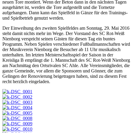
neuen Tore montiert. Wenn der Beton dann in den nächsten Tagen
ausgehärtet ist, werden die Tore aufgestellt und die Tornetze
aufgehangen. Dann kann das Spielfeld in Gänze für den Trainings-
und Spielbetrieb genutzt werden.
Der Einweihung des zweiten Spielfeldes am Sonntag, 29. Mai 2016
steht damit nichts mehr im Wege. Der Vorstand des SC Rot-Weiß
Nienborg verspricht seinen Gästen für diesen Tag ein buntes
Programm. Neben Spielen verschiedener Fußballmannschaften wird
der Musikverein Nienborg die Besucher ab 11 Uhr musikalisch
unterhalten. Im letzten Meisterschaftsspiel der Saison in der
Kreisliga B empfängt die 1. Mannschaft des SC Rot-Weiß Nienborg
am Nachmittag den Ortsrivalen SC Ahle. Alle Vereinsmitglieder, die
ganze Gemeinde, vor allem die Sponsoren und Gönner, die zum
Gelingen der Renovierung beigetragen haben, sind zu diesem Fest
recht herzlich eingeladen.