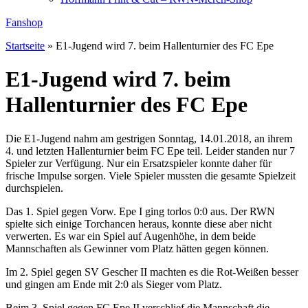
Fanshop
Startseite
»
E1-Jugend wird 7. beim Hallenturnier des FC Epe
E1-Jugend wird 7. beim
Hallenturnier des FC Epe
Die E1-Jugend nahm am gestrigen Sonntag, 14.01.2018, an ihrem
4. und letzten Hallenturnier beim FC Epe teil. Leider standen nur 7
Spieler zur Verfügung. Nur ein Ersatzspieler konnte daher für
frische Impulse sorgen. Viele Spieler mussten die gesamte Spielzeit
durchspielen.
Das 1. Spiel gegen Vorw. Epe I ging torlos 0:0 aus. Der RWN
spielte sich einige Torchancen heraus, konnte diese aber nicht
verwerten. Es war ein Spiel auf Augenhöhe, in dem beide
Mannschaften als Gewinner vom Platz hätten gegen können.
Im 2. Spiel gegen SV Gescher II machten es die Rot-Weißen besser
und gingen am Ende mit 2:0 als Sieger vom Platz.
Beim 3. Spiel gegen FC Epe II verschlief die Mannschaft die