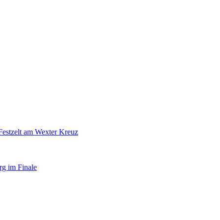
Festzelt am Wexter Kreuz
rg im Finale