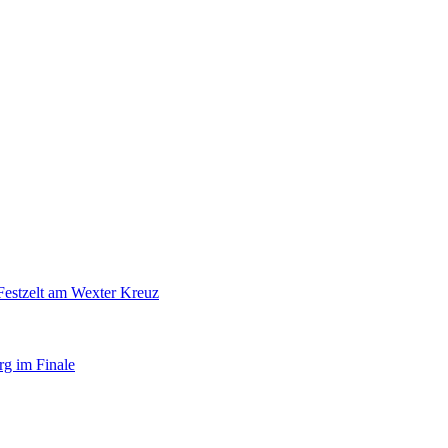
Festzelt am Wexter Kreuz
rg im Finale