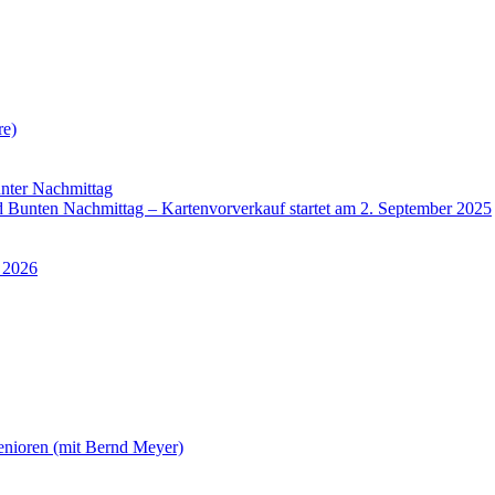
re)
nter Nachmittag
Bunten Nachmittag – Kartenvorverkauf startet am 2. September 2025
 2026
enioren (mit Bernd Meyer)