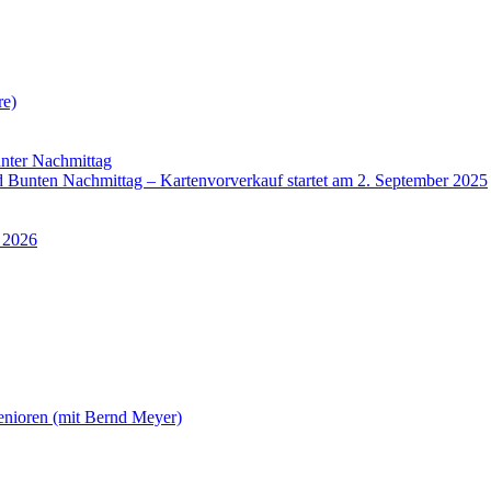
re)
nter Nachmittag
Bunten Nachmittag – Kartenvorverkauf startet am 2. September 2025
 2026
enioren (mit Bernd Meyer)