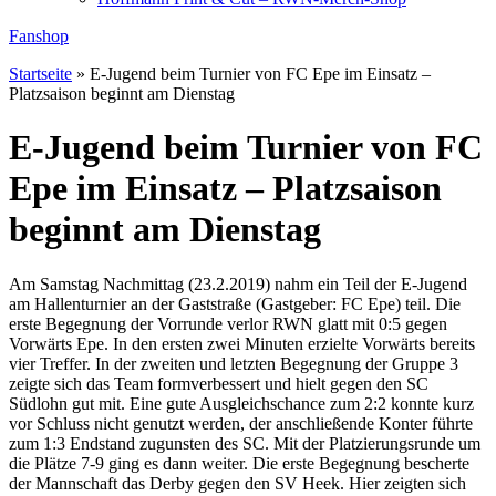
Fanshop
Startseite
»
E-Jugend beim Turnier von FC Epe im Einsatz –
Platzsaison beginnt am Dienstag
E-Jugend beim Turnier von FC
Epe im Einsatz – Platzsaison
beginnt am Dienstag
Am Samstag Nachmittag (23.2.2019) nahm ein Teil der E-Jugend
am Hallenturnier an der Gaststraße (Gastgeber: FC Epe) teil. Die
erste Begegnung der Vorrunde verlor RWN glatt mit 0:5 gegen
Vorwärts Epe. In den ersten zwei Minuten erzielte Vorwärts bereits
vier Treffer. In der zweiten und letzten Begegnung der Gruppe 3
zeigte sich das Team formverbessert und hielt gegen den SC
Südlohn gut mit. Eine gute Ausgleichschance zum 2:2 konnte kurz
vor Schluss nicht genutzt werden, der anschließende Konter führte
zum 1:3 Endstand zugunsten des SC. Mit der Platzierungsrunde um
die Plätze 7-9 ging es dann weiter. Die erste Begegnung bescherte
der Mannschaft das Derby gegen den SV Heek. Hier zeigten sich