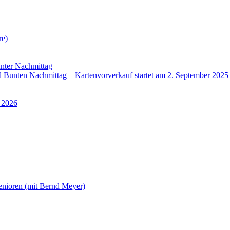
re)
nter Nachmittag
Bunten Nachmittag – Kartenvorverkauf startet am 2. September 2025
 2026
enioren (mit Bernd Meyer)