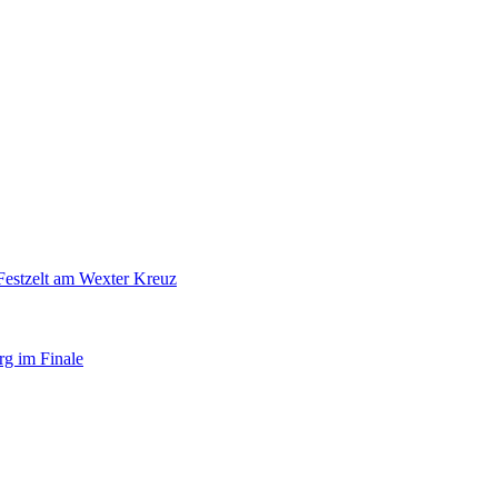
Festzelt am Wexter Kreuz
rg im Finale