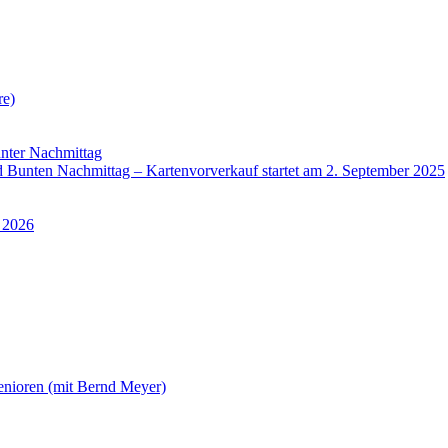
re)
nter Nachmittag
Bunten Nachmittag – Kartenvorverkauf startet am 2. September 2025
 2026
enioren (mit Bernd Meyer)