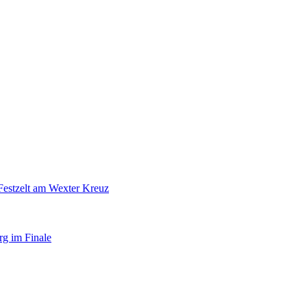
Festzelt am Wexter Kreuz
rg im Finale