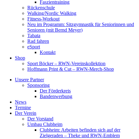
Faszientraining
Rückenschule
Walking/Nordic Walking
Fitness-Workout
Neu im Programm: Sitzgymnastik für Seniorinnen und
Senioren (mit Bernd Meyer)
Tabata
Rad fahren
eSport
Kontakt
Shop
Sport Böcker – RWN-Vereinskollektion
Hoffmann Print & Cut – RWN-Merch-Shop
Unsere Partner
Sponsoring
Der Förderkreis
Bandenwerbung
News
Termine
Der Verein
Der Vorstand
Umbau Clubheim
Clubheim: Arbeiten befinden sich auf der
Zielgeraden – Theke und RWN-Emblem