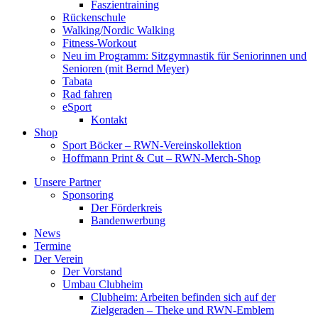
Faszientraining
Rückenschule
Walking/Nordic Walking
Fitness-Workout
Neu im Programm: Sitzgymnastik für Seniorinnen und
Senioren (mit Bernd Meyer)
Tabata
Rad fahren
eSport
Kontakt
Shop
Sport Böcker – RWN-Vereinskollektion
Hoffmann Print & Cut – RWN-Merch-Shop
Unsere Partner
Sponsoring
Der Förderkreis
Bandenwerbung
News
Termine
Der Verein
Der Vorstand
Umbau Clubheim
Clubheim: Arbeiten befinden sich auf der
Zielgeraden – Theke und RWN-Emblem