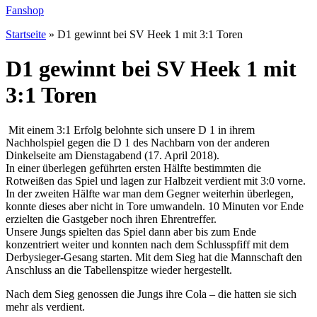
Fanshop
Startseite
»
D1 gewinnt bei SV Heek 1 mit 3:1 Toren
D1 gewinnt bei SV Heek 1 mit
3:1 Toren
Mit einem 3:1 Erfolg belohnte sich unsere D 1 in ihrem
Nachholspiel gegen die D 1 des Nachbarn von der anderen
Dinkelseite am Dienstagabend (17. April 2018).
In einer überlegen geführten ersten Hälfte bestimmten die
Rotweißen das Spiel und lagen zur Halbzeit verdient mit 3:0 vorne.
In der zweiten Hälfte war man dem Gegner weiterhin überlegen,
konnte dieses aber nicht in Tore umwandeln. 10 Minuten vor Ende
erzielten die Gastgeber noch ihren Ehrentreffer.
Unsere Jungs spielten das Spiel dann aber bis zum Ende
konzentriert weiter und konnten nach dem Schlusspfiff mit dem
Derbysieger-Gesang starten. Mit dem Sieg hat die Mannschaft den
Anschluss an die Tabellenspitze wieder hergestellt.
Nach dem Sieg genossen die Jungs ihre Cola – die hatten sie sich
mehr als verdient.