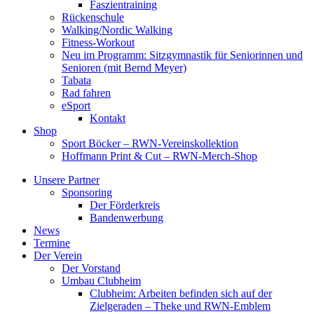
Faszientraining
Rückenschule
Walking/Nordic Walking
Fitness-Workout
Neu im Programm: Sitzgymnastik für Seniorinnen und
Senioren (mit Bernd Meyer)
Tabata
Rad fahren
eSport
Kontakt
Shop
Sport Böcker – RWN-Vereinskollektion
Hoffmann Print & Cut – RWN-Merch-Shop
Unsere Partner
Sponsoring
Der Förderkreis
Bandenwerbung
News
Termine
Der Verein
Der Vorstand
Umbau Clubheim
Clubheim: Arbeiten befinden sich auf der
Zielgeraden – Theke und RWN-Emblem