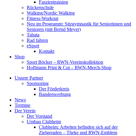
Faszientraining
Rückenschule
Walking/Nordic Walking
Fitness-Workout
Neu im Programm: Sitzgymnastik für Seniorinnen und
Senioren (mit Bernd Meyer)
Tabata
Rad fahren
eSport
Kontakt
Shop
Sport Böcker – RWN-Vereinskollektion
Hoffmann Print & Cut – RWN-Merch-Shop
Unsere Partner
Sponsoring
Der Förderkreis
Bandenwerbung
News
Termine
Der Verein
Der Vorstand
Umbau Clubheim
Clubheim: Arbeiten befinden sich auf der
Zielgeraden – Theke und RWN-Emblem