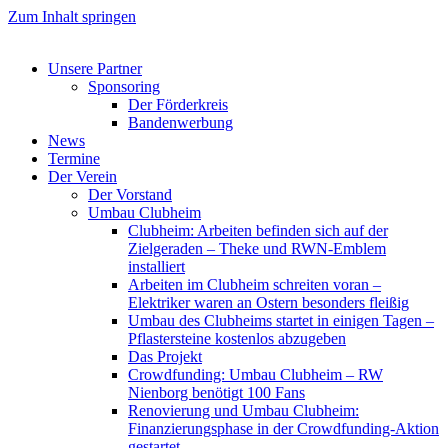
Zum Inhalt springen
Unsere Partner
Sponsoring
Der Förderkreis
Bandenwerbung
News
Termine
Der Verein
Der Vorstand
Umbau Clubheim
Clubheim: Arbeiten befinden sich auf der
Zielgeraden – Theke und RWN-Emblem
installiert
Arbeiten im Clubheim schreiten voran –
Elektriker waren an Ostern besonders fleißig
Umbau des Clubheims startet in einigen Tagen –
Pflastersteine kostenlos abzugeben
Das Projekt
Crowdfunding: Umbau Clubheim – RW
Nienborg benötigt 100 Fans
Renovierung und Umbau Clubheim:
Finanzierungsphase in der Crowdfunding-Aktion
gestartet