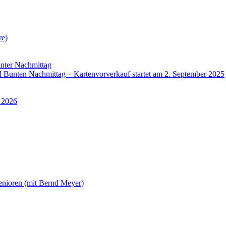
re)
nter Nachmittag
Bunten Nachmittag – Kartenvorverkauf startet am 2. September 2025
 2026
enioren (mit Bernd Meyer)