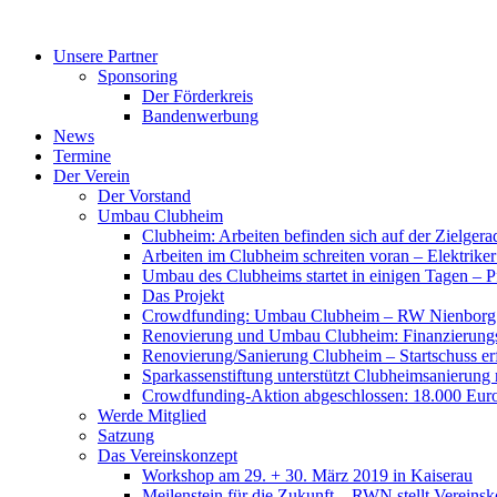
Zum
Inhalt
Unsere Partner
springen
Sponsoring
Der Förderkreis
Bandenwerbung
News
Termine
Der Verein
Der Vorstand
Umbau Clubheim
Clubheim: Arbeiten befinden sich auf der Zielge
Arbeiten im Clubheim schreiten voran – Elektriker
Umbau des Clubheims startet in einigen Tagen – Pf
Das Projekt
Crowdfunding: Umbau Clubheim – RW Nienborg b
Renovierung und Umbau Clubheim: Finanzierungsp
Renovierung/Sanierung Clubheim – Startschuss er
Sparkassenstiftung unterstützt Clubheimsanierung
Crowdfunding-Aktion abgeschlossen: 18.000 Euro
Werde Mitglied
Satzung
Das Vereinskonzept
Workshop am 29. + 30. März 2019 in Kaiserau
Meilenstein für die Zukunft – RWN stellt Vereinsk