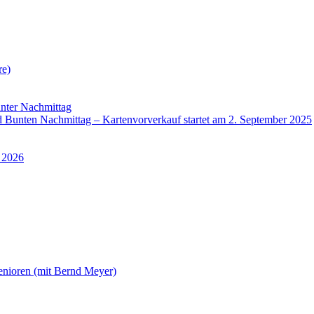
re)
nter Nachmittag
Bunten Nachmittag – Kartenvorverkauf startet am 2. September 2025
 2026
enioren (mit Bernd Meyer)