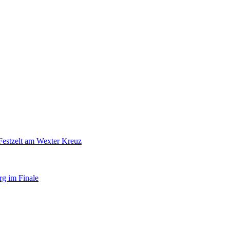
Festzelt am Wexter Kreuz
rg im Finale