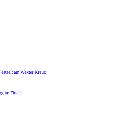
Festzelt am Wexter Kreuz
rg im Finale