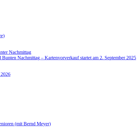
re)
nter Nachmittag
Bunten Nachmittag – Kartenvorverkauf startet am 2. September 2025
 2026
enioren (mit Bernd Meyer)