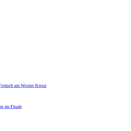
Festzelt am Wexter Kreuz
rg im Finale