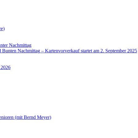
re)
nter Nachmittag
Bunten Nachmittag – Kartenvorverkauf startet am 2. September 2025
 2026
enioren (mit Bernd Meyer)