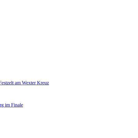
Festzelt am Wexter Kreuz
rg im Finale