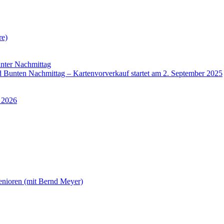
re)
nter Nachmittag
Bunten Nachmittag – Kartenvorverkauf startet am 2. September 2025
 2026
enioren (mit Bernd Meyer)