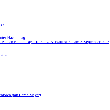
re)
nter Nachmittag
Bunten Nachmittag – Kartenvorverkauf startet am 2. September 2025
 2026
enioren (mit Bernd Meyer)