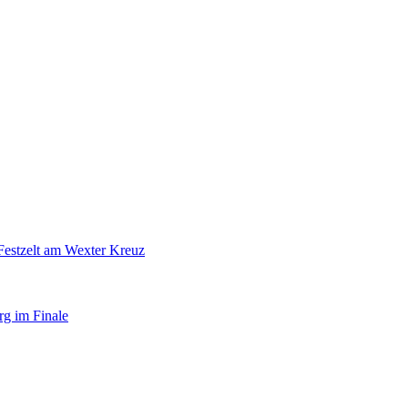
Festzelt am Wexter Kreuz
rg im Finale