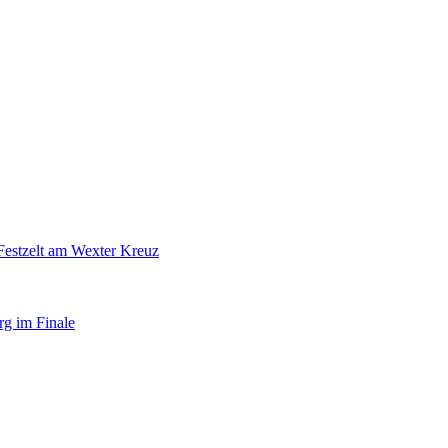
Festzelt am Wexter Kreuz
rg im Finale