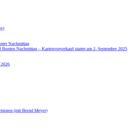
re)
nter Nachmittag
Bunten Nachmittag – Kartenvorverkauf startet am 2. September 2025
 2026
enioren (mit Bernd Meyer)