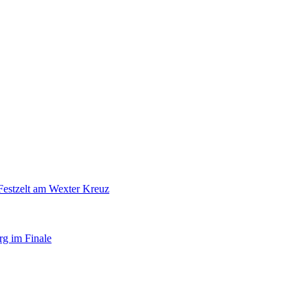
Festzelt am Wexter Kreuz
rg im Finale