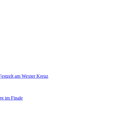
Festzelt am Wexter Kreuz
rg im Finale