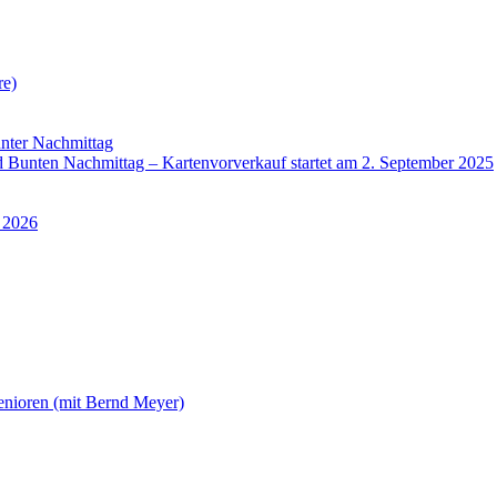
re)
nter Nachmittag
Bunten Nachmittag – Kartenvorverkauf startet am 2. September 2025
 2026
enioren (mit Bernd Meyer)